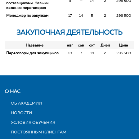
3
—
14
2
296 500
поставщиками. Навыки
ведения переговоров
Менеджер по закупкам
17
14
5
2
296 500
ЗАКУПОЧНАЯ ДЕЯТЕЛЬНОСТЬ
Название
авг
сен
окт
Дней
Цена
Переговоры для закупщиков
10
7
19
2
296 500
О НАС
ОБ АКАДЕМИИ
НОВОСТИ
УСЛОВИЯ ОБУЧЕНИЯ
ПОСТОЯННЫМ КЛИЕНТАМ