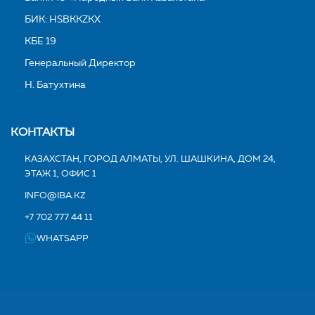
БИК: HSBKKZKX
КБЕ 19
Генеральный Директор
Н. Батухтина
КОНТАКТЫ
КАЗАХСТАН, ГОРОД АЛМАТЫ, УЛ. ШАШКИНА, ДОМ 24,
ЭТАЖ 1, ОФИС 1
INFO@IBA.KZ
+7 702 777 44 11
WHATSAPP