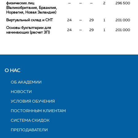
физических лиц
—
—
—
2
296 500
(Великобритания, Бразилия,
Норвегия, Новая Зеландия)
Виртуальный склад и СНТ
24
—
29
1
201 000
Основы бухгалтерии для
24
—
29
1
201 000
начинающих (расчет ЗП)
О НАС
ОБ АКАДЕМИИ
НОВОСТИ
УСЛОВИЯ ОБУЧЕНИЯ
ПОСТОЯННЫМ КЛИЕНТАМ
СИСТЕМА СКИДОК
ПРЕПОДАВАТЕЛИ