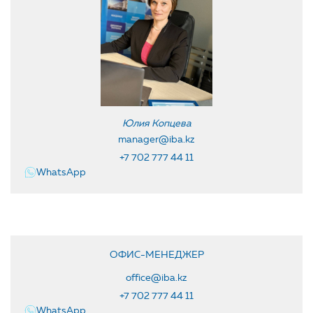
Юлия Копцева
manager@iba.kz
+7 702 777 44 11
WhatsApp
ОФИС-МЕНЕДЖЕР
office@iba.kz
+7 702 777 44 11
WhatsApp