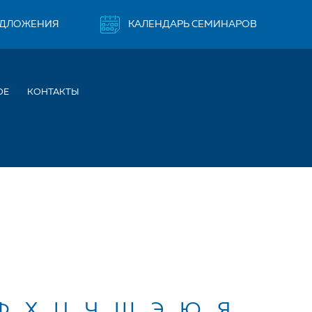
ЕДЛОЖЕНИЯ
КАЛЕНДАРЬ СЕМИНАРОВ
ОЕ
КОНТАКТЫ
Ф
Х
Ц
Ч
Ш
Э
Ю
Я