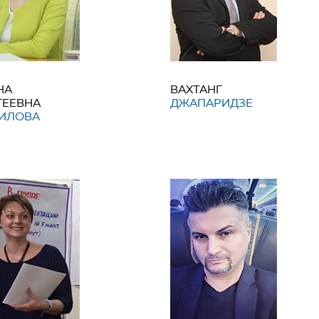
НА
ВАХТАНГ
ГЕЕВНА
ДЖАПАРИДЗЕ
ИЛОВА