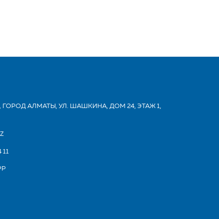
 ГОРОД АЛМАТЫ, УЛ. ШАШКИНА, ДОМ 24, ЭТАЖ 1,
KZ
 11
PP