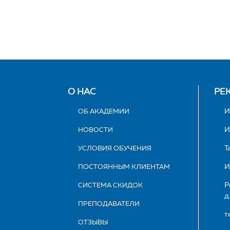
О НАС
РЕ
ОБ АКАДЕМИИ
И
НОВОСТИ
И
УСЛОВИЯ ОБУЧЕНИЯ
Т
ПОСТОЯННЫМ КЛИЕНТАМ
И
СИСТЕМА СКИДОК
Р
д
ПРЕПОДАВАТЕЛИ
т
ОТЗЫВЫ