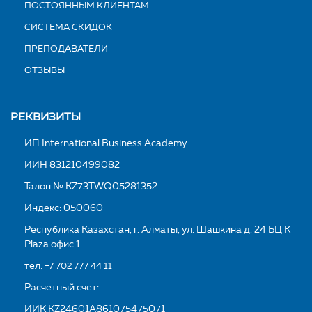
ПОСТОЯННЫМ КЛИЕНТАМ
СИСТЕМА СКИДОК
ПРЕПОДАВАТЕЛИ
ОТЗЫВЫ
РЕКВИЗИТЫ
ИП International Business Academy
ИИН 831210499082
Талон № KZ73TWQ05281352
Индекс: 050060
Республика Казахстан, г. Алматы, ул. Шашкина д. 24 БЦ K
Plaza офис 1
тел:
+7 702 777 44 11
Расчетный счет:
ИИК KZ24601A861075475071