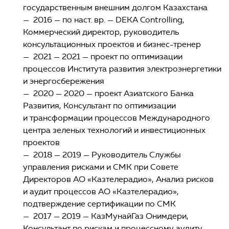
государственным внешним долгом Казахстана
— 2016 — по наст. вр. — DEKA Controlling,
Коммерческий директор, руководитель
консультационных проектов и бизнес-тренер
— 2021 — 2021 — проект по оптимизации
процессов Института развития электроэнергетики
и энергосбережения
— 2020 — 2020 — проект Азиатского Банка
Развития, Консультант по оптимизации
и трансформации процессов Международного
центра зеленых технологий и инвестиционных
проектов
— 2018 — 2019 — Руководитель Службы
управления рисками и СМК при Совете
Директоров АО «Казтелерадио», Анализ рисков
и аудит процессов АО «Казтелерадио»,
подтверждение сертификации по СМК
— 2017 — 2019 — КазМунайГаз Онимдери,
Консультант по рискам и процессному аудиту