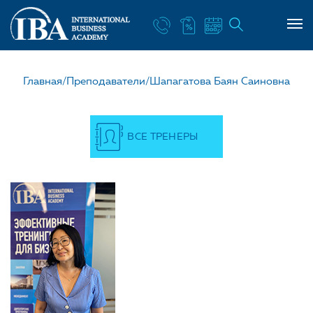
НАШ УЧИТЕЛЬ ШАПАГА
Главная/
Преподаватели/
Шапагатова Баян Саиновна
ВСЕ ТРЕНЕРЫ