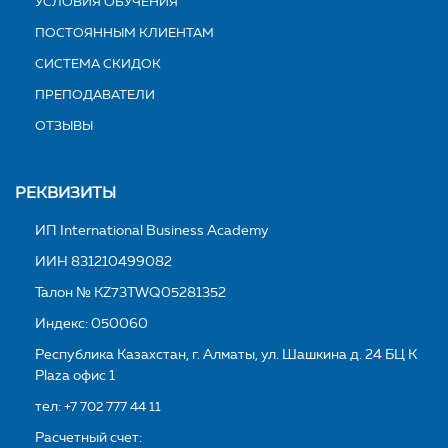
УСЛОВИЯ ОБУЧЕНИЯ
ПОСТОЯННЫМ КЛИЕНТАМ
СИСТЕМА СКИДОК
ПРЕПОДАВАТЕЛИ
ОТЗЫВЫ
РЕКВИЗИТЫ
ИП International Business Academy
ИИН 831210499082
Талон № KZ73TWQ05281352
Индекс: 050060
Республика Казахстан, г. Алматы, ул. Шашкина д. 24 БЦ K
Plaza офис 1
тел:
+7 702 777 44 11
Расчетный счет: