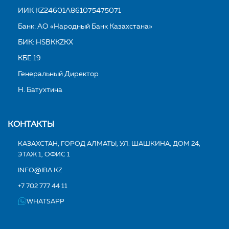
ИИК KZ24601A861075475071
Банк: АО «Народный Банк Казахстана»
БИК: HSBKKZKX
КБЕ 19
Генеральный Директор
Н. Батухтина
КОНТАКТЫ
КАЗАХСТАН, ГОРОД АЛМАТЫ, УЛ. ШАШКИНА, ДОМ 24,
ЭТАЖ 1, ОФИС 1
INFO@IBA.KZ
+7 702 777 44 11
WHATSAPP