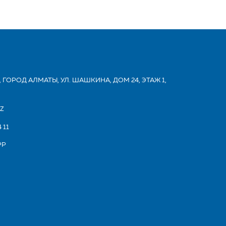
 ГОРОД АЛМАТЫ, УЛ. ШАШКИНА, ДОМ 24, ЭТАЖ 1,
KZ
 11
PP