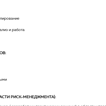
лирование
ализ и работа
ОВ:
ными
АСТИ РИСК-МЕНЕДЖМЕНТА):