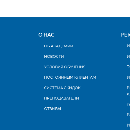
О НАС
РЕ
ОБ АКАДЕМИИ
И
НОВОСТИ
И
УСЛОВИЯ ОБУЧЕНИЯ
Т
ПОСТОЯННЫМ КЛИЕНТАМ
И
СИСТЕМА СКИДОК
Р
д
ПРЕПОДАВАТЕЛИ
т
ОТЗЫВЫ
Р
И