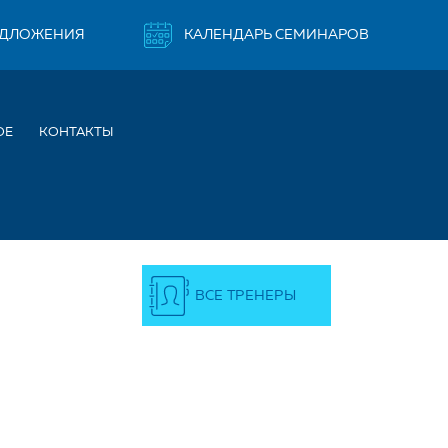
ЕДЛОЖЕНИЯ
КАЛЕНДАРЬ СЕМИНАРОВ
ОЕ
КОНТАКТЫ
ВСЕ ТРЕНЕРЫ
ДРОВИЧ