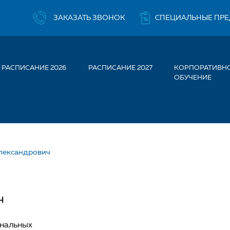
ЗАКАЗАТЬ ЗВОНОК
СПЕЦИАЛЬНЫЕ ПР
РАСПИСАНИЕ 2026
РАСПИСАНИЕ 2027
КОРПОРАТИВН
ОБУЧЕНИЕ
лександрович
ОЛЬНОВ РОМАН АЛЕКСАН
Ч
нальных